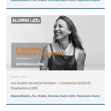
Emprendimiento
,
Fac. Diseño
,
Historias Alumni UDD
,
Trayectoria Alumni
26 abril, 2024
«Lo bueno necesita tiempo» – Constance Schürch,
Diseñadora UDD
Emprendimiento
,
Fac. Diseño
,
Historias Alumni UDD
,
Trayectoria Alumni