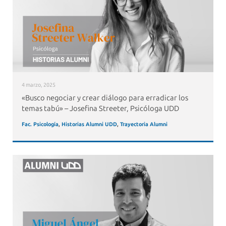
4 marzo, 2025
«Busco negociar y crear diálogo para erradicar los
temas tabú» – Josefina Streeter, Psicóloga UDD
Fac. Psicología
,
Historias Alumni UDD
,
Trayectoria Alumni