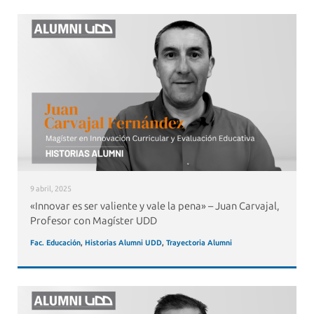
9 abril, 2025
«Innovar es ser valiente y vale la pena» – Juan Carvajal,
Profesor con Magíster UDD
Fac. Educación
,
Historias Alumni UDD
,
Trayectoria Alumni