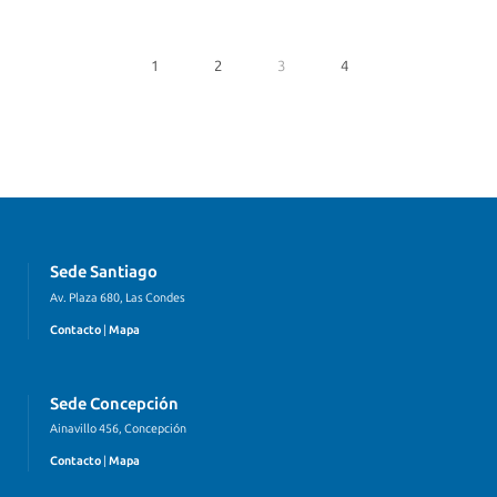
1
2
3
4
Sede Santiago
Av. Plaza 680, Las Condes
Contacto
|
Mapa
Sede Concepción
Ainavillo 456, Concepción
Contacto
|
Mapa