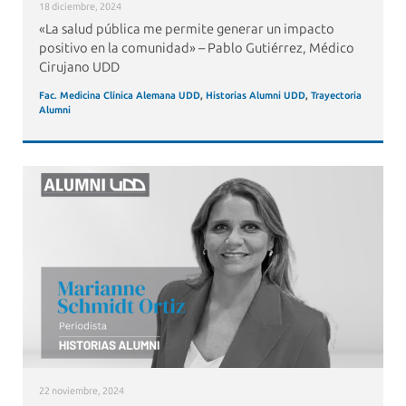
18 diciembre, 2024
«La salud pública me permite generar un impacto
positivo en la comunidad» – Pablo Gutiérrez, Médico
Cirujano UDD
Fac. Medicina Clínica Alemana UDD
,
Historias Alumni UDD
,
Trayectoria
Alumni
22 noviembre, 2024