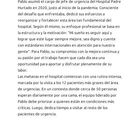
Pablo asumió el cargo de jefe de urgencia del Hospital Padre
Hurtado en 2020, justo al inicio de la pandemia. Consciente
del desafío que enfrentaba, dedicó sus esfuerzos a
reorganizar y fortalecer esta área tan fundamental del
hospital. Según él mismo, su enfoque profesional se basa en
la estructura y la motivación: “Mi sueño es seguir aquí y
lograr que este lugar siempre mejore, sea digno y cuente
con estándares internacionales en atención para nuestra
gente”. Para Pablo, su compromiso con la mejora continua y
su pasión por el trabajo hacen que cada día sea una
oportunidad para aportar y disfrutar plenamente de su
labor.
Las mañanas en el hospital comienzan con una rutina intensa,
marcada por la visita a los 12 pacientes más graves del área
de urgencias. En un contexto donde cerca de 50 personas
esperan diariamente por una cama, el equipo liderado por
Pablo debe priorizar a quienes están en condiciones más
críticas. Luego, dedica tiempo a visitar al resto de los
pacientes de urgencia.