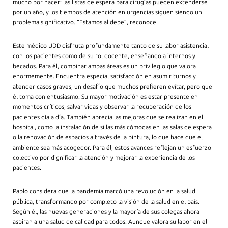
mucho por hacer: las listas de espera para cirugías pueden extenderse
por un año, y los tiempos de atención en urgencias siguen siendo un
problema significativo. “Estamos al debe”, reconoce.
Este médico UDD disfruta profundamente tanto de su labor asistencial
con los pacientes como de su rol docente, enseñando a internos y
becados. Para él, combinar ambas áreas es un privilegio que valora
enormemente. Encuentra especial satisfacción en asumir turnos y
atender casos graves, un desafío que muchos prefieren evitar, pero que
él toma con entusiasmo. Su mayor motivación es estar presente en
momentos críticos, salvar vidas y observar la recuperación de los
pacientes día a día. También aprecia las mejoras que se realizan en el
hospital, como la instalación de sillas más cómodas en las salas de espera
o la renovación de espacios a través de la pintura, lo que hace que el
ambiente sea más acogedor. Para él, estos avances reflejan un esfuerzo
colectivo por dignificar la atención y mejorar la experiencia de los
pacientes.
Pablo considera que la pandemia marcó una revolución en la salud
pública, transformando por completo la visión de la salud en el país.
Según él, las nuevas generaciones y la mayoría de sus colegas ahora
aspiran a una salud de calidad para todos. Aunque valora su labor en el