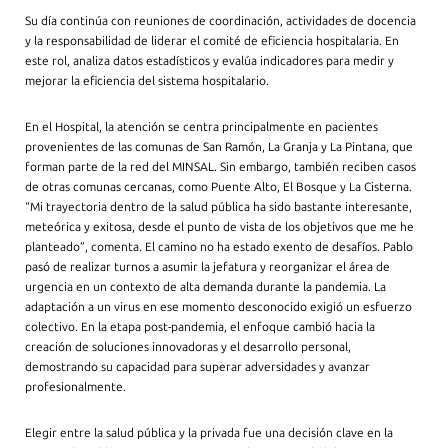
Su día continúa con reuniones de coordinación, actividades de docencia
y la responsabilidad de liderar el comité de eficiencia hospitalaria. En
este rol, analiza datos estadísticos y evalúa indicadores para medir y
mejorar la eficiencia del sistema hospitalario.
En el Hospital, la atención se centra principalmente en pacientes
provenientes de las comunas de San Ramón, La Granja y La Pintana, que
forman parte de la red del MINSAL. Sin embargo, también reciben casos
de otras comunas cercanas, como Puente Alto, El Bosque y La Cisterna.
“Mi trayectoria dentro de la salud pública ha sido bastante interesante,
meteórica y exitosa, desde el punto de vista de los objetivos que me he
planteado”, comenta. El camino no ha estado exento de desafíos. Pablo
pasó de realizar turnos a asumir la jefatura y reorganizar el área de
urgencia en un contexto de alta demanda durante la pandemia. La
adaptación a un virus en ese momento desconocido exigió un esfuerzo
colectivo. En la etapa post-pandemia, el enfoque cambió hacia la
creación de soluciones innovadoras y el desarrollo personal,
demostrando su capacidad para superar adversidades y avanzar
profesionalmente.
Elegir entre la salud pública y la privada fue una decisión clave en la