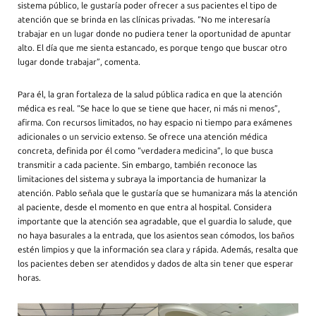
sistema público, le gustaría poder ofrecer a sus pacientes el tipo de
atención que se brinda en las clínicas privadas. “No me interesaría
trabajar en un lugar donde no pudiera tener la oportunidad de apuntar
alto. El día que me sienta estancado, es porque tengo que buscar otro
lugar donde trabajar”, comenta.
Para él, la gran fortaleza de la salud pública radica en que la atención
médica es real. “Se hace lo que se tiene que hacer, ni más ni menos”,
afirma. Con recursos limitados, no hay espacio ni tiempo para exámenes
adicionales o un servicio extenso. Se ofrece una atención médica
concreta, definida por él como “verdadera medicina”, lo que busca
transmitir a cada paciente. Sin embargo, también reconoce las
limitaciones del sistema y subraya la importancia de humanizar la
atención. Pablo señala que le gustaría que se humanizara más la atención
al paciente, desde el momento en que entra al hospital. Considera
importante que la atención sea agradable, que el guardia lo salude, que
no haya basurales a la entrada, que los asientos sean cómodos, los baños
estén limpios y que la información sea clara y rápida. Además, resalta que
los pacientes deben ser atendidos y dados de alta sin tener que esperar
horas.