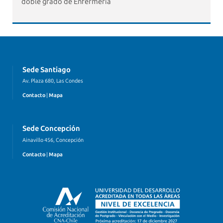
doble grado de Enfermería
Sede Santiago
Av. Plaza 680, Las Condes
Contacto
|
Mapa
Sede Concepción
Ainavillo 456, Concepción
Contacto
|
Mapa