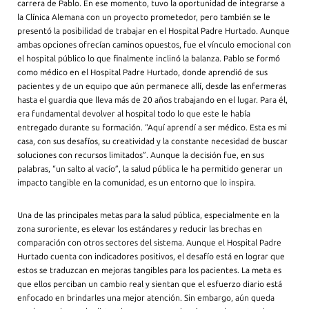
carrera de Pablo. En ese momento, tuvo la oportunidad de integrarse a
la Clínica Alemana con un proyecto prometedor, pero también se le
presentó la posibilidad de trabajar en el Hospital Padre Hurtado. Aunque
ambas opciones ofrecían caminos opuestos, fue el vínculo emocional con
el hospital público lo que finalmente inclinó la balanza. Pablo se formó
como médico en el Hospital Padre Hurtado, donde aprendió de sus
pacientes y de un equipo que aún permanece allí, desde las enfermeras
hasta el guardia que lleva más de 20 años trabajando en el lugar. Para él,
era fundamental devolver al hospital todo lo que este le había
entregado durante su formación. “Aquí aprendí a ser médico. Esta es mi
casa, con sus desafíos, su creatividad y la constante necesidad de buscar
soluciones con recursos limitados”. Aunque la decisión fue, en sus
palabras, “un salto al vacío”, la salud pública le ha permitido generar un
impacto tangible en la comunidad, es un entorno que lo inspira.
Una de las principales metas para la salud pública, especialmente en la
zona suroriente, es elevar los estándares y reducir las brechas en
comparación con otros sectores del sistema. Aunque el Hospital Padre
Hurtado cuenta con indicadores positivos, el desafío está en lograr que
estos se traduzcan en mejoras tangibles para los pacientes. La meta es
que ellos perciban un cambio real y sientan que el esfuerzo diario está
enfocado en brindarles una mejor atención. Sin embargo, aún queda