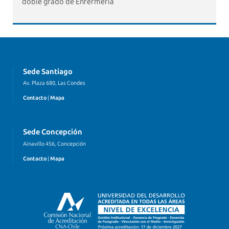
doble grado de Enfermería
Sede Santiago
Av. Plaza 680, Las Condes
Contacto
|
Mapa
Sede Concepción
Ainavillo 456, Concepción
Contacto
|
Mapa