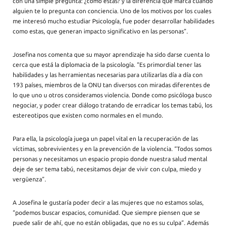
con una simple pregunta: ¿cómo estás? y la diferencia que marca cuando
alguien te lo pregunta con conciencia. Uno de los motivos por los cuales
me interesó mucho estudiar Psicología, fue poder desarrollar habilidades
como estas, que generan impacto significativo en las personas”.
Josefina nos comenta que su mayor aprendizaje ha sido darse cuenta lo
cerca que está la diplomacia de la psicología. “Es primordial tener las
habilidades y las herramientas necesarias para utilizarlas día a día con
193 países, miembros de la ONU tan diversos con miradas diferentes de
lo que uno u otros consideramos violencia. Donde como psicóloga busco
negociar, y poder crear diálogo tratando de erradicar los temas tabú, los
estereotipos que existen como normales en el mundo.
Para ella, la psicología juega un papel vital en la recuperación de las
víctimas, sobrevivientes y en la prevención de la violencia. “Todos somos
personas y necesitamos un espacio propio donde nuestra salud mental
deje de ser tema tabú, necesitamos dejar de vivir con culpa, miedo y
vergüenza”.
A Josefina le gustaría poder decir a las mujeres que no estamos solas,
“podemos buscar espacios, comunidad. Que siempre piensen que se
puede salir de ahí, que no están obligadas, que no es su culpa”. Además