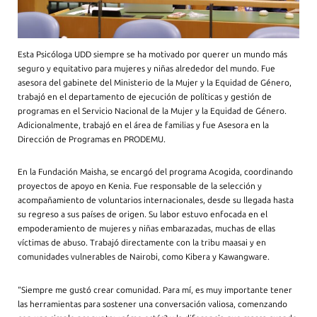
Esta Psicóloga UDD siempre se ha motivado por querer un mundo más
seguro y equitativo para mujeres y niñas alrededor del mundo. Fue
asesora del gabinete del Ministerio de la Mujer y la Equidad de Género,
trabajó en el departamento de ejecución de políticas y gestión de
programas en el Servicio Nacional de la Mujer y la Equidad de Género.
Adicionalmente, trabajó en el área de familias y fue Asesora en la
Dirección de Programas en PRODEMU.
En la Fundación Maisha, se encargó del programa Acogida, coordinando
proyectos de apoyo en Kenia. Fue responsable de la selección y
acompañamiento de voluntarios internacionales, desde su llegada hasta
su regreso a sus países de origen. Su labor estuvo enfocada en el
empoderamiento de mujeres y niñas embarazadas, muchas de ellas
víctimas de abuso. Trabajó directamente con la tribu maasai y en
comunidades vulnerables de Nairobi, como Kibera y Kawangware.
“Siempre me gustó crear comunidad. Para mí, es muy importante tener
las herramientas para sostener una conversación valiosa, comenzando