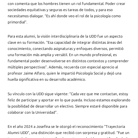
con comenta que los hombres tienen un rol fundamental. Poder crear
sociedades equitativas y seguras es tareas de todos, y para eso
necesitamos dialogar. “Es ahí donde veo el rol de la psicología como
primordial”.
Para esta alumni, la visión interdisciplinaria de la UDD fue un aspecto
clave en su formación. “Esa capacidad de integrar distintas áreas del
conocimiento, conectando asignaturas y enfoques diversos, permitió
una formación más amplia y versátil. En un mundo profesional, es
fundamental poder desenvolverse en distintos contextos y comprender
múltiples perspectivas”. Además, recuerda con especial aprecio al
profesor Jaime Alfaro, quien le impartió Psicología Social y dejó una
huella significativa en su desarrollo académico.
Su vínculo con la UDD sigue vigente: “Cada vez que me contactan, estoy
feliz de participar y aportar en lo que pueda. Incluso estamos explorando
la posibilidad de desarrollar un electivo. Siempre estaré disponible para
colaborar con la Universidad”.
En el año 2024 a Josefina se le otorgó el reconocimiento “Trayectoria
Alumni UDD”, una distinción que recibió con sorpresa y gratitud. “Fue un