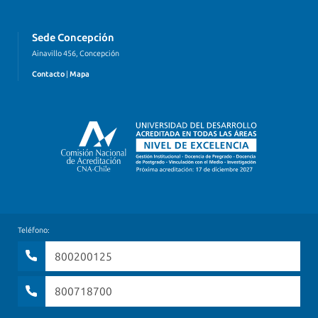
Sede Concepción
Ainavillo 456, Concepción
Contacto
|
Mapa
Teléfono:
800200125
800718700