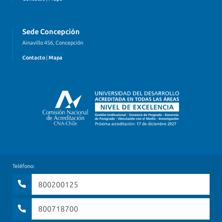
Sede Concepción
Ainavillo 456, Concepción
Contacto
|
Mapa
Teléfono:
800200125
800718700