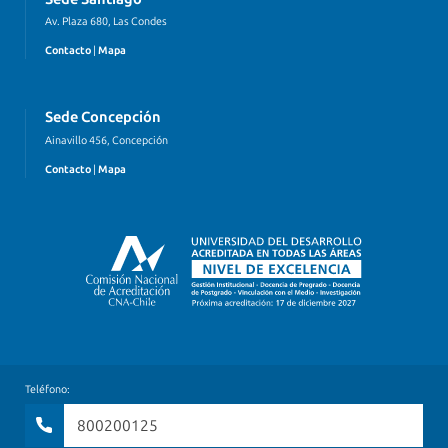
Av. Plaza 680, Las Condes
Contacto
|
Mapa
Sede Concepción
Ainavillo 456, Concepción
Contacto
|
Mapa
Teléfono:
800200125