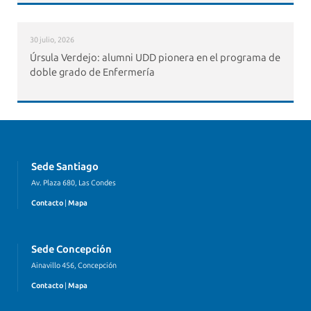
30 julio, 2026
Úrsula Verdejo: alumni UDD pionera en el programa de
doble grado de Enfermería
Sede Santiago
Av. Plaza 680, Las Condes
Contacto
|
Mapa
Sede Concepción
Ainavillo 456, Concepción
Contacto
|
Mapa