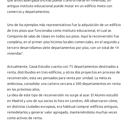
que antes albergaba oficinas puede transformarse en viviendas; un
antiguo instituto educacional puede mutar en un edificio mixto con
comercio y departamentos.
Uno de los ejemplos más representativos fue la adquisición de un edificio
de tres pisos que funcionaba como instituto educacional, el cual se.
Componía de salas de clases en todos sus pisos. Aquí la reconversión fue
completa, en el primer piso hicimos locales comerciales, en el segundo y
tercero desarrollamos siete departamentos por piso, con un total de 14
viviendas”.
Actualmente, Cassá Estudio cuenta con 75 departamentos destinados a
renta, distribuidos en tres edificios, y otros dos proyectos en proceso de
reconversión, esta vez pensados para venta por unidad. La meta es
ambiciosa, consolidar una cartera cercana a 500 departamentos en renta
en los próximos años.
La idea de este tipo de reconversión no surge al azar. El Alumni estudió
en Madrid y uno de sus socios lo hizo en Londres. Allí observaron cómo,
en distintas ciudades europeas, era habitual comprar edificios antiguos,
remodelarlos y generar valor agregado, manteniéndolos muchas veces
como activos de renta.