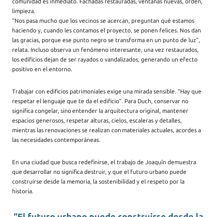
comunidad es inmediato. Fachadas restauradas, ventanas nuevas, orden,
limpieza.
“Nos pasa mucho que los vecinos se acercan, preguntan qué estamos
haciendo y, cuando les contamos el proyecto, se ponen felices. Nos dan
las gracias, porque ese punto negro se transforma en un punto de luz”,
relata. Incluso observa un fenómeno interesante, una vez restaurados,
los edificios dejan de ser rayados o vandalizados, generando un efecto
positivo en el entorno.
Trabajar con edificios patrimoniales exige una mirada sensible. “Hay que
respetar el lenguaje que te da el edificio”. Para Duch, conservar no
significa congelar, sino entender la arquitectura original, mantener
espacios generosos, respetar alturas, cielos, escaleras y detalles,
mientras las renovaciones se realizan con materiales actuales, acordes a
las necesidades contemporáneas.
En una ciudad que busca redefinirse, el trabajo de Joaquín demuestra
que desarrollar no significa destruir, y que el futuro urbano puede
construirse desde la memoria, la sostenibilidad y el respeto por la
historia.
“El futuro urbano puede construirse desde la