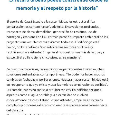
memoria y el respeto por la historia”
El aporte de Cassá Estudio a la sostenibilidad es estructural. “La
construcción es contaminante”, advierte. Excavaciones profundas,
transporte de tierra, demolición, generación de residuos, uso de
hormigón y emisiones de CO₂ forman parte del impacto ambiental de los
proyectos nuevos. “Nosotros evitamos todo eso. El edificio ya está
hecho, no lo repetimos. Solo reforzamos sectores puntuales y
reutilizamos lo existente. En general no construimos más de lo que ya
existe. Si el edificio tiene cinco pisos, así se mantiene”.
En cuanto a materiales, las restricciones patrimoniales limitan muchas
soluciones sustentables contemporáneas. “No podemos hacer muchos
cambios en fachadas ni perforaciones. Nuestra mayor sostenibilidad está
en recuperar lo que ya existe y usar las mejores terminaciones posibles”.
Las complejidades no son solo arquitectónicas. En edificios antiguos,
aspectos como el agua potable y la electricidad se vuelven
especialmente difíciles. Estanques inexistentes, empalmes eléctricos
complejos y procesos extensos con empresas proveedoras forman parte
del día a día.