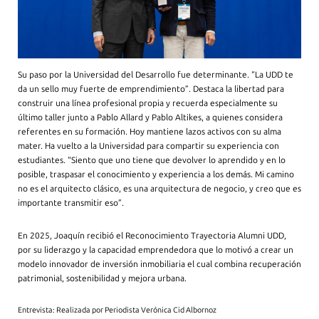
Su paso por la Universidad del Desarrollo fue determinante. “La UDD te
da un sello muy fuerte de emprendimiento”. Destaca la libertad para
construir una línea profesional propia y recuerda especialmente su
último taller junto a Pablo Allard y Pablo Altikes, a quienes considera
referentes en su formación. Hoy mantiene lazos activos con su alma
mater. Ha vuelto a la Universidad para compartir su experiencia con
estudiantes. “Siento que uno tiene que devolver lo aprendido y en lo
posible, traspasar el conocimiento y experiencia a los demás. Mi camino
no es el arquitecto clásico, es una arquitectura de negocio, y creo que es
importante transmitir eso”.
En 2025, Joaquín recibió el Reconocimiento Trayectoria Alumni UDD,
por su liderazgo y la capacidad emprendedora que lo motivó a crear un
modelo innovador de inversión inmobiliaria el cual combina recuperación
patrimonial, sostenibilidad y mejora urbana.
Entrevista: Realizada por Periodista Verónica Cid Albornoz