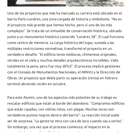
Uno de los proyectos que más ha marcado su carrera está ubicado en el
barrio París–Londres, una zona cargada de historia y simbolismo. “No es
el proyecto más grande que hemos hecho, pero sí uno de los más
complejos”. Se trata de un inmueble de conservación histórica, ubicado
junto a un monumento histórico conocido “Londres 38”. El cual funciona
como centro de memoria. La carga histórica del lugar, sumada a las
múltiples restricciones normativas, transformó el proyecto en un
verdadero desafío. “El edificio tenía molduras, chimeneas originales,
vitrales en el cielo y muchos detalles arquitectónicos increíbles. Valía
totalmente la pena, pero fue muy difícil”. El proceso implicó gestiones
con el Consejo de Monumentos Nacionales, el MINVU y la Dirección de
Obras. Un proyecto que debía partir su operación (renta) en febrero
terminó abriendo recién en octubre.
Para este Alumni, uno de los aspectos más potentes de su trabajo es
rescatar edificios que están al borde del abandono. “Compramos edificios
que están rayados, con vidrios rotos, con plagas. Muchas veces son
verdaderos puntos negros dentro del barrio”. La reacción inicial suele
ser de sorpresa. “La gente te mira con cara de loco cuando vas a verlos”.
Sin embargo, una vez que el proceso comienza, el impacto en la