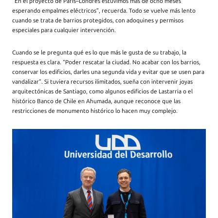
“En el proyecto de París–Londres estuvimos más de ocho meses
esperando empalmes eléctricos”, recuerda. Todo se vuelve más lento
cuando se trata de barrios protegidos, con adoquines y permisos
especiales para cualquier intervención.
Cuando se le pregunta qué es lo que más le gusta de su trabajo, la
respuesta es clara. “Poder rescatar la ciudad. No acabar con los barrios,
conservar los edificios, darles una segunda vida y evitar que se usen para
vandalizar”. Si tuviera recursos ilimitados, sueña con intervenir joyas
arquitectónicas de Santiago, como algunos edificios de Lastarria o el
histórico Banco de Chile en Ahumada, aunque reconoce que las
restricciones de monumento histórico lo hacen muy complejo.