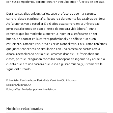
con sus compañeros, porque crearon vínculos súper fuertes de amistad.
Durante sus años universitarios, tuvo profesores que marcaron su
carrera, desde el primer año. Recuerda claramente las palabras de Nora
Au “alumnos van a estudiar 5 o 6 años esta carrera en la Universidad,
pero trabajaremos en esto el resto de nuestra vida laboral”, Anna
comenta que los motivaba a querer la ingeniería, enfocarse en ser
bueno, en aportar en la carrera profesional y no sólo ser un buen
estudiante. También recuerda a Carlos Mandakovic.“En su ramo teníamos
que juntar conceptos de simulación con una carrera de carros a vela.
Ahora, reemplazado por lo que llamamos drones”. Le fascinaban sus
clases, porque integraban todos los conceptos de ingeniería y ahí se dio
cuenta que era una carrera que le iba a gustar mucho, y justamente la
sigue disfrutando.
Entrevista: Realizada por Periodista Verónica Cid Albornoz
Edición: AlumniUDD
Fotografías: Enviadas por la entrevistada
Noticias relacionadas