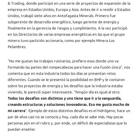
& Trading, donde participó en una serie de proyectos de expansión de la
empresa en Estados Unidos, Europa y Asia. Antes de ir a residir a Estados
Unidos, trabajó siete años en Antofagasta Minerals. Primero fue
subgerente de desarrollo energético, luego gerente de energía y
finalmente en la gerencia de riesgos y cumplimiento. A la vez participó
en los Directorios de varias empresas energéticas en las que el grupo
minero tuvo partición accionaria, como por ejemplo Minera Los
Pelambres.
“No me gustan los trabajos rutinarios, prefiero esos donde uno va
formando las partes del rompecabezas para hacer una fusión única”, nos
comenta que en esta industria todos los días se presentan retos
diferentes. Cuando se le presentó la posibilidad en BHP y le contaron
sobre los proyectos de energía y los desafíos que la industria estaba
viviendo, le pareció súper interesante. “Ningún día es igual al otro.
Todos los desafíos son distintos y uno tiene que ir a la vanguardia,
creando estructuras y soluciones innovadoras. Eso me gusta mucho de
mi carrera
”. Ejemplo de estos distintos desafíos es el hidrógeno, hace un
par de años casi no se conocía y hoy, cada día se sabe más. Hay pocas
personas aún en el rubro y, por ende, un déficit de especialistas que lo
puedan enseñar.