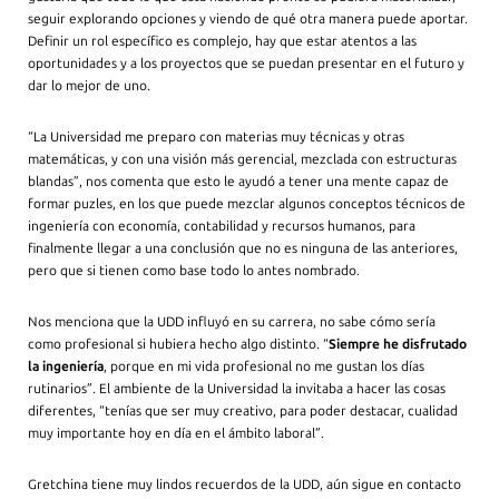
seguir explorando opciones y viendo de qué otra manera puede aportar.
Definir un rol específico es complejo, hay que estar atentos a las
oportunidades y a los proyectos que se puedan presentar en el futuro y
dar lo mejor de uno.
“La Universidad me preparo con materias muy técnicas y otras
matemáticas, y con una visión más gerencial, mezclada con estructuras
blandas”, nos comenta que esto le ayudó a tener una mente capaz de
formar puzles, en los que puede mezclar algunos conceptos técnicos de
ingeniería con economía, contabilidad y recursos humanos, para
finalmente llegar a una conclusión que no es ninguna de las anteriores,
pero que si tienen como base todo lo antes nombrado.
Nos menciona que la UDD influyó en su carrera, no sabe cómo sería
como profesional si hubiera hecho algo distinto. “
Siempre he disfrutado
la ingeniería
, porque en mi vida profesional no me gustan los días
rutinarios”. El ambiente de la Universidad la invitaba a hacer las cosas
diferentes, “tenías que ser muy creativo, para poder destacar, cualidad
muy importante hoy en día en el ámbito laboral”.
Gretchina tiene muy lindos recuerdos de la UDD, aún sigue en contacto