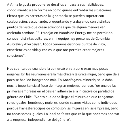
A Anna le gusta proponerse desafíos en base a sus habilidades,
conocimiento y a la forma en cómo quiere enfrentar las situaciones.
Piensa que las barreras de la ignorancia se pueden superar con
colaboración; escuchando, preguntando y trabajando con distintos
puntos de vista que crean soluciones que de alguna manera van
abriendo caminos. “El trabajar en Woodside Energy me ha permitido
conocer distintas culturas, en mi equipo hay personas de Colombia,
Australia y Azerbaiyán, todos tenemos distintos puntos de vista,
experiencias de vida y eso es lo que nos permite crear mejores
soluciones”.
Nos cuenta que cuando ella comenzó en el rubro eran muy pocas
mujeres. En las reuniones era la más chica y la única mujer, pero que de a
poco se han ido integrando más. En Antofagasta Minerals, se le daba
mucha importancia al foco de integrar mujeres, por eso, fue una de las
primeras empresas en el país en adherirse a la iniciativa de paridad de
género en Chile. “Siento que debe llegar el minuto en que tengamos
roles iguales, hombres y mujeres, donde seamos vistos como individuos,
porque hay estereotipos de cómo son las mujeres en las empresas, pero
no todas somos iguales. Lo ideal sería ver que es lo que podemos aportar
a la empresa, independiente del género”.