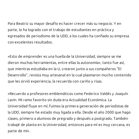
Para Beatriz su mayor desafío es hacer crecer más su negocio. Y en
parte, lo ha logrado con el trabajo de estudiantes en práctica y
egresados de periodismo de la UDD, a los cuales ha confiado su empresa
con excelentes resultados.
«Esto de emprender es una huella de la Universidad, siempre se me
dieron muchas herramientas, entre ellas la autonomía», tanto fue así,
que mientras estudiaba en la U, crearon junto a sus compañeros “El
Desenrollo”, revista muy artesanal en la cual plasmaron mucho contenido
que les sirvió experiencia, la recuerda con cariño y risas.
«Recuerdo a profesores emblemáticos como Federico Valdés y Joaquín
Lavín. Mi ramo favorito sin duda era Actualidad Económica. La
Universidad fluye en mí, fuimos la primera generación de periodistas de
la UDD, siempre he estado muy ligada a ella. Desde el año 2000 que hago
clases, primero a alumnos de pregrado y después a postgrado. También
trabajé de planta en la Universidad, entonces para mí es muy cercana, es
parte de mí».