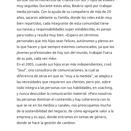
muy seguidas. Durante estos años, Beatriz optó por trabajar
media jornada. Con la ayuda de su compañero de más de 20
años, sacaron adelante su familia, donde los roles están muy
bien repartidos, cada integrante de esta comunidad tiene
sus tareas y responsabilidades super establecidas, es parejo
para todos y resulta muy bien. «Espero en términos
personales que mis hijos sean felices, autónomos y plenos en
lo que hacen y que siempre estemos comunicados, ya que los
jóvenes profesionales de hoy son del mundo, trabajan fuera
de su país, cada vez más».
En el 2005, cuando sus hijos eran más independientes, creó
“Soul”, una consultora de comunicaciones, la cual se
diferencia de otras en que es “muy a la medida”, se adapta a
las necesidades que requieren sus clientes, pero por, sobre
todo integra a las personas con sus habilidades, en coaching,
y nunca descuidan la comunicación material. «Para nosotros
las personas dominan el contenido y hay coherencia con lo
que se ve en los medios y canales, nos preocupamos mucho
de la sostenibilidad del negocio, de cómo agregarle valor a la
empresa y es aquí, donde entramos en temas de género,
donde se hace la gestión de cambio».