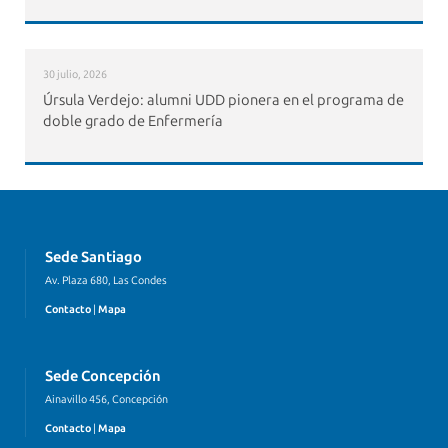
30 julio, 2026
Úrsula Verdejo: alumni UDD pionera en el programa de
doble grado de Enfermería
Sede Santiago
Av. Plaza 680, Las Condes
Contacto
|
Mapa
Sede Concepción
Ainavillo 456, Concepción
Contacto
|
Mapa